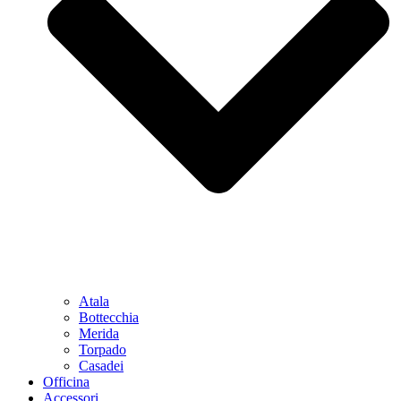
Atala
Bottecchia
Merida
Torpado
Casadei
Officina
Accessori