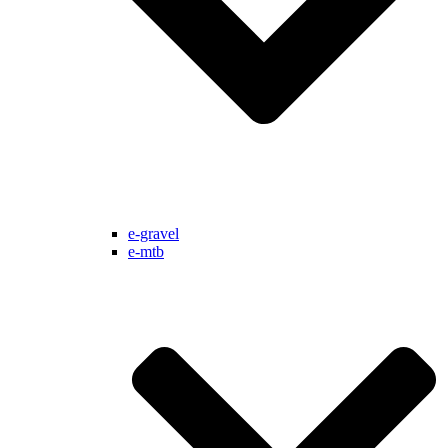
e-gravel
e-mtb