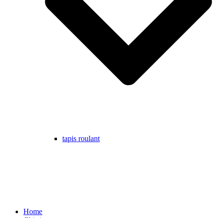
tapis roulant
Home