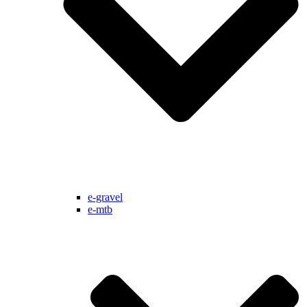
e-gravel
e-mtb