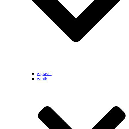
e-gravel
e-mtb